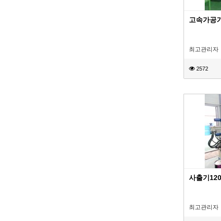
고속가공기(
최고관리자
2572
사출기12
최고관리자