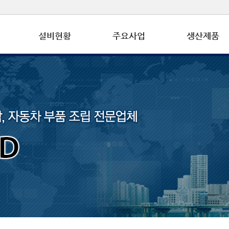
설비현황
주요사업
생산제품