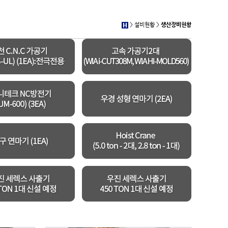
> 설비현황 >
생산장비현황