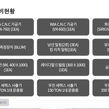
비현황
페이지