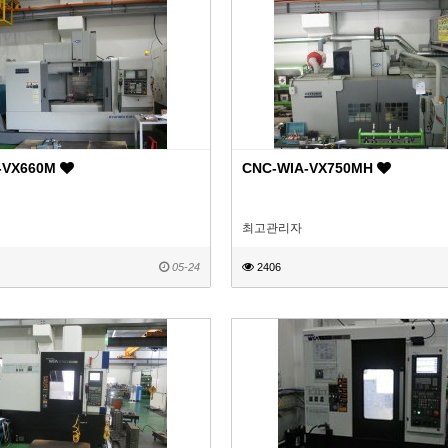
-VX660M
CNC-WIA-VX750MH
최고관리자
05-24
2406