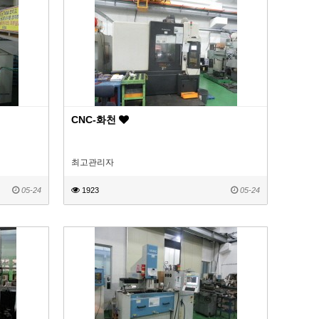
CNC-화천
최고관리자
05-24
1923
05-24