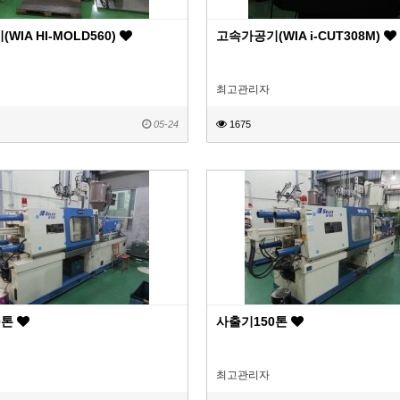
WIA HI-MOLD560)
고속가공기(WIA i-CUT308M)
최고관리자
05-24
1675
0톤
사출기150톤
최고관리자