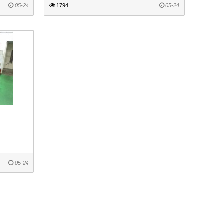
05-24
1794
05-24
05-24