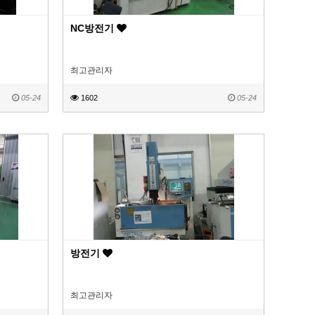
NC방전기
최고관리자
05-24
1602
05-24
방전기
최고관리자