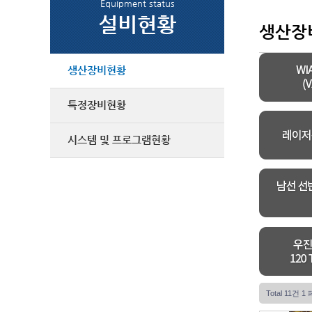
Equipment status
설비현황
생산장
생산장비현황
특정장비현황
시스템 및 프로그램현황
Total 11건
1 