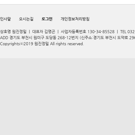
인사말
오시는길
로그인
개인정보처리방침
상호명 원진정밀 | 대표자 김명곤 | 사업자등록번호 130-34-85528 | TEL 032-67
ADD 경기도 부천시 원미구 도당동 268-12번지 (신주소:경기도 부천시 도약로 296) | 
Copyrightsⓒ2019 원진정밀 All rights reserved.