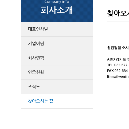
Company info
회사소개
찾아오
대표인사말
기업이념
원진정밀 오
회사연혁
ADD
경기도 부
TEL
032-677-
FAX
032-684
인증현황
E-mail
wenji
조직도
찾아오시는 길