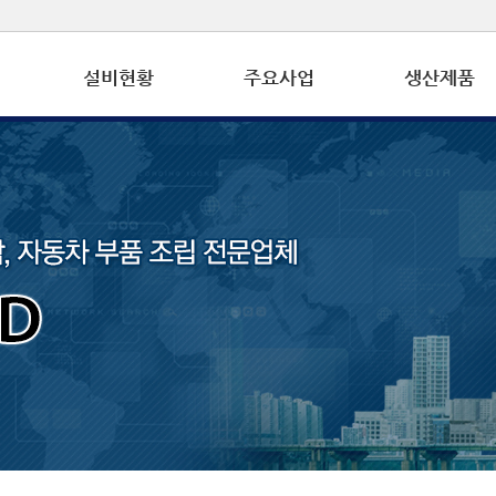
설비현황
주요사업
생산제품